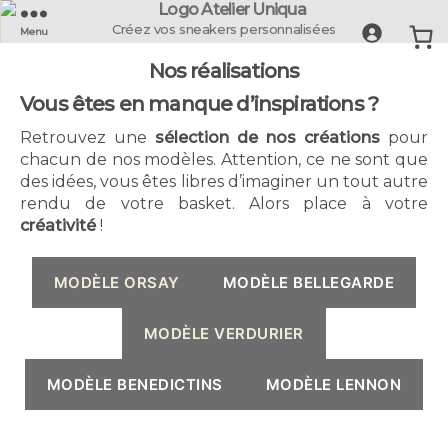
UNIQUA
Créez vos sneakers personnalisées
Menu
-
Nos réalisations
La
Basket
Vous êtes en manque d’inspirations ?
Française
Retrouvez une
sélection de nos créations
pour
chacun de nos modèles. Attention, ce ne sont que
des idées, vous êtes libres d’imaginer un tout autre
rendu de votre basket. Alors place à votre
créativité
!
MODÈLE ORSAY
MODÈLE BELLEGARDE
MODÈLE VERDURIER
MODÈLE BENEDICTINS
MODÈLE LENNON