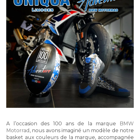
A l’occasion des 100 ans de la marque
BMW
Motorrad
, nous avons imaginé un modèle de notre
basket aux couleurs de la marque, accompagnée