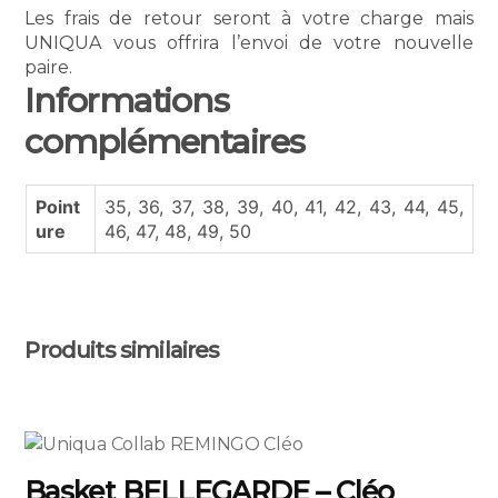
Les frais de retour seront à votre charge mais
UNIQUA vous offrira l’envoi de votre nouvelle
paire.
Informations
complémentaires
Point
35, 36, 37, 38, 39, 40, 41, 42, 43, 44, 45,
ure
46, 47, 48, 49, 50
Produits similaires
Ce
produit
Basket BELLEGARDE – Cléo
a