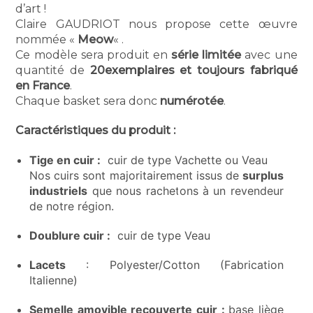
d’art !
Claire GAUDRIOT nous propose cette œuvre
nommée «
Meow
« .
Ce modèle sera produit en
série limitée
avec une
quantité de
20exemplaires et toujours fabriqué
en France
.
Chaque basket sera donc
numérotée
.
Caractéristiques du produit :
Tige en cuir :
cuir de type Vachette ou Veau
Nos cuirs sont majoritairement issus de
surplus
industriels
que nous rachetons à un revendeur
de notre région.
Doublure cuir :
cuir de type Veau
Lacets
: Polyester/Cotton (Fabrication
Italienne)
Semelle amovible recouverte cuir :
base liège