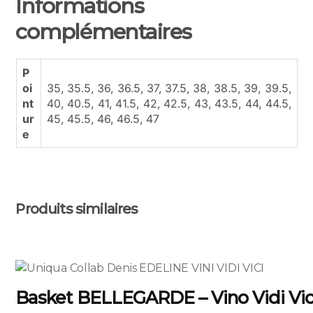
Informations
complémentaires
P
oi
35, 35.5, 36, 36.5, 37, 37.5, 38, 38.5, 39, 39.5,
nt
40, 40.5, 41, 41.5, 42, 42.5, 43, 43.5, 44, 44.5,
ur
45, 45.5, 46, 46.5, 47
e
Produits similaires
Ce
produit
Basket BELLEGARDE – Vino Vidi Vic
a