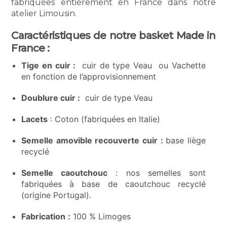
fabriquées entièrement en France dans notre
atelier Limousin.
Caractéristiques de notre basket Made in
France :
Tige en cuir :
cuir de type Veau ou Vachette
en fonction de l’approvisionnement
Doublure cuir :
cuir de type Veau
Lacets
: Coton (fabriquées en Italie)
Semelle amovible recouverte cuir :
base liège
recyclé
Semelle caoutchouc
: nos semelles sont
fabriquées à base de caoutchouc recyclé
(origine Portugal).
Fabrication
:
100 % Limoges