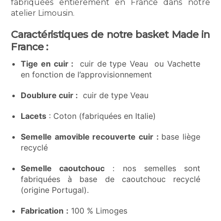
fabriquées entièrement en France dans notre
atelier Limousin.
Caractéristiques de notre basket Made in
France :
Tige en cuir :
cuir de type Veau ou Vachette
en fonction de l’approvisionnement
Doublure cuir :
cuir de type Veau
Lacets
: Coton (fabriquées en Italie)
Semelle amovible recouverte cuir :
base liège
recyclé
Semelle caoutchouc
: nos semelles sont
fabriquées à base de caoutchouc recyclé
(origine Portugal).
Fabrication
:
100 % Limoges